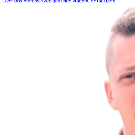
Over ons
Impressie
Veelgestelde vragen
Contact
Blog