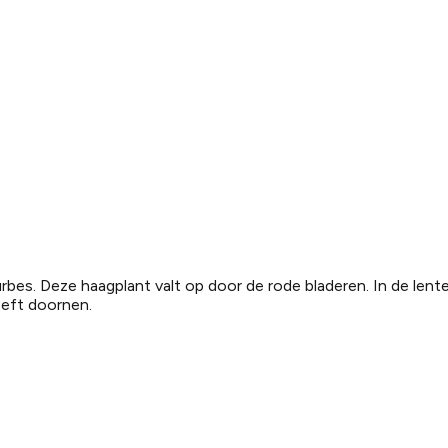
es. Deze haagplant valt op door de rode bladeren. In de lente
eeft doornen.