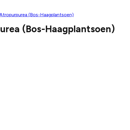
i Atropurpurea (Bos-Haagplantsoen)
purea (Bos-Haagplantsoen)