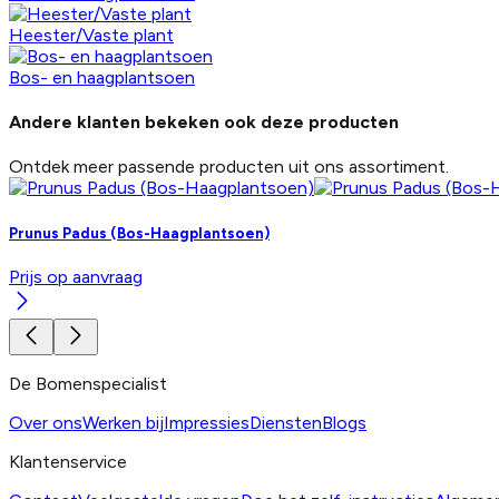
Heester/Vaste plant
Bos- en haagplantsoen
Andere klanten bekeken ook
deze producten
Ontdek meer passende producten uit ons assortiment.
Prunus Padus (Bos-Haagplantsoen)
Prijs op aanvraag
De Bomenspecialist
Over ons
Werken bij
Impressies
Diensten
Blogs
Klantenservice