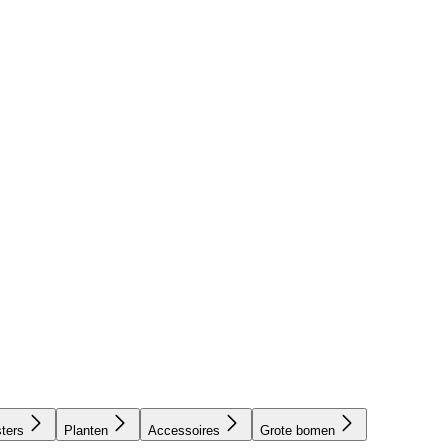
ters
Planten
Accessoires
Grote bomen