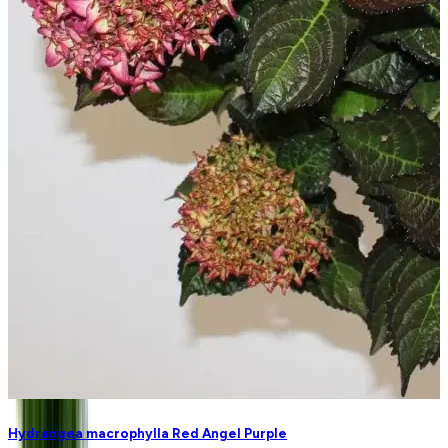
Hydrangea macrophylla Red Angel Purple